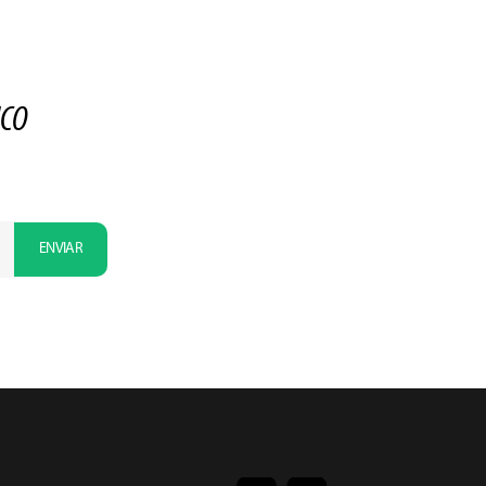
ICO
ENVIAR