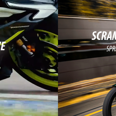
SCRA
ZE
SPR