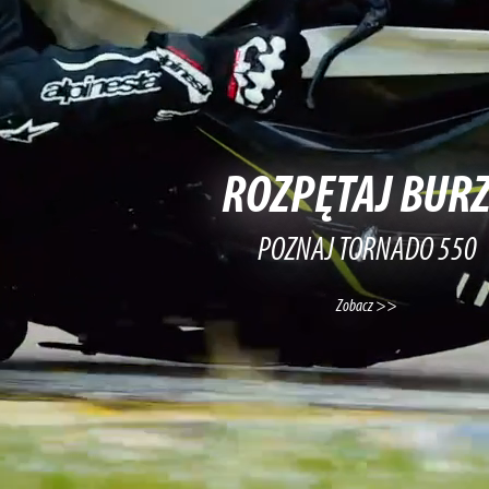
ROZPĘTAJ BUR
POZNAJ TORNADO 550
Zobacz >>