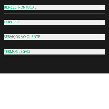
BENELLI PORTUGAL
EMPRESA
SERVIÇOS AO CLIENTE
TERMOS LEGAIS
Keeway © Direitos autorais - 2026 Keeway - Todos os direitos