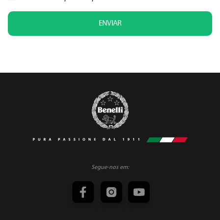
ENVIAR
Segue-nos em: