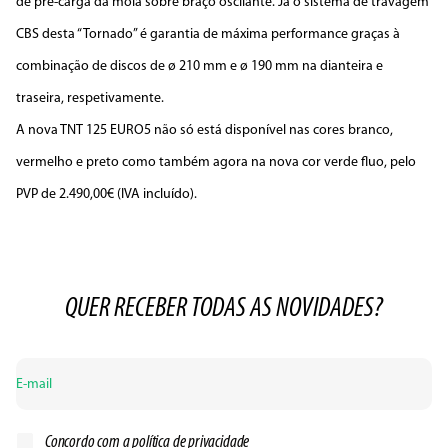
de pré-carga da mola sobre braço oscilante. Já o sistema de travagem
CBS desta “Tornado” é garantia de máxima performance graças à
combinação de discos de ø 210 mm e ø 190 mm na dianteira e
traseira, respetivamente.
A nova TNT 125 EURO5 não só está disponível nas cores branco,
vermelho e preto como também agora na nova cor verde fluo, pelo
PVP de 2.490,00€ (IVA incluído).
QUER RECEBER TODAS AS NOVIDADES?
Concordo com a
política de privacidade