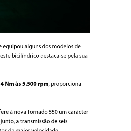
e equipou alguns dos modelos de
ste bicilíndrico destaca-se pela sua
54 Nm às 5.500 rpm
, proporciona
fere à nova Tornado 550 um carácter
unto, a transmissão de seis
etos de maior velocidade.