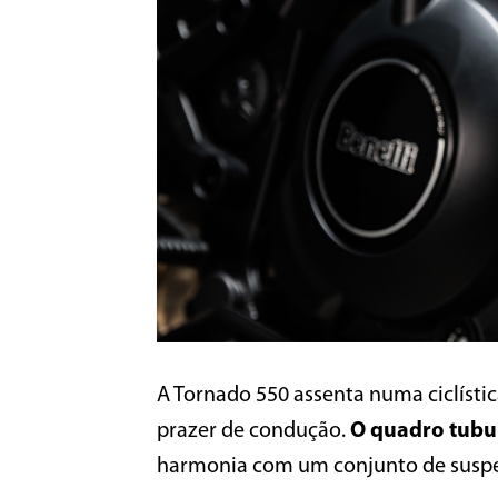
A Tornado 550 assenta numa ciclístic
prazer de condução.
O quadro tubu
harmonia com um conjunto de suspen