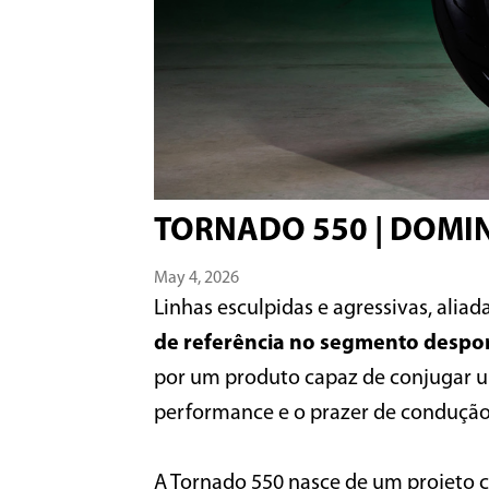
TORNADO 550 | DOMI
May 4, 2026
Linhas esculpidas e agressivas, alia
de referência no segmento despor
por um produto capaz de conjugar um
performance e o prazer de condução
A Tornado 550 nasce de um projeto c