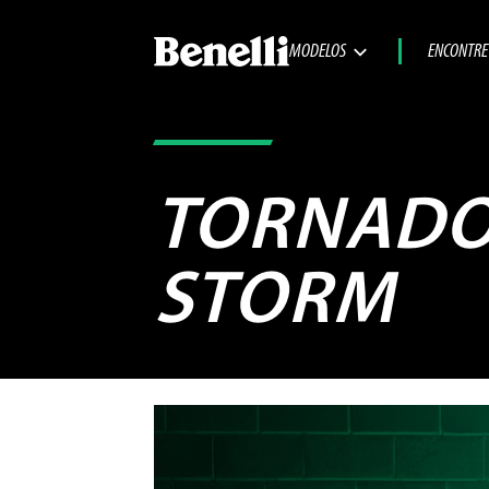
MODELOS
ENCONTRE
TORNADO 
STORM