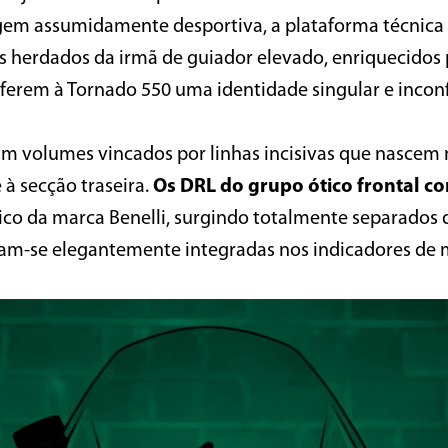
agem assumidamente desportiva, a plataforma técnica
s herdados da irmã de guiador elevado, enriquecidos
nferem à Tornado 550 uma identidade singular e incon
 volumes vincados por linhas incisivas que nascem n
 secção traseira.
Os DRL do grupo ótico frontal c
órico da marca Benelli, surgindo totalmente separado
tram-se elegantemente integradas nos indicadores de