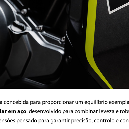
a concebida para proporcionar um equilíbrio exemplar
lar em aço
, desenvolvido para combinar leveza e rob
sões pensado para garantir precisão, controlo e con