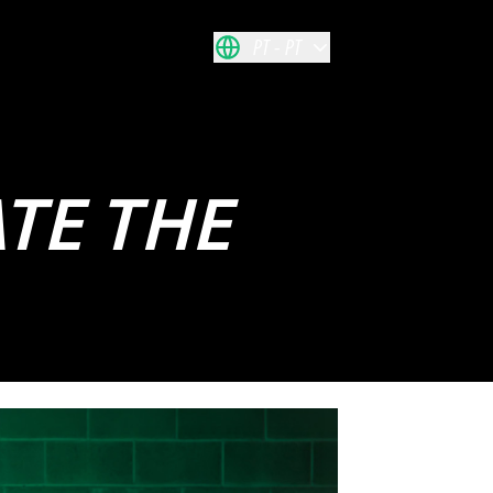
PT
PT
TE THE