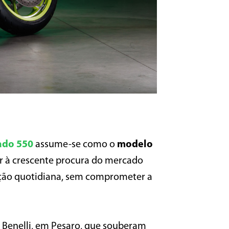
ado 550
assume-se como o
modelo
r à crescente procura do mercado
ação quotidiana, sem comprometer a
 Benelli, em Pesaro, que souberam