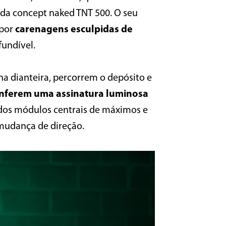
 da concept naked TNT 500. O seu
 por
carenagens esculpidas de
fundível.
a dianteira, percorrem o depósito e
onferem uma assinatura luminosa
s dos módulos centrais de máximos e
 mudança de direção.