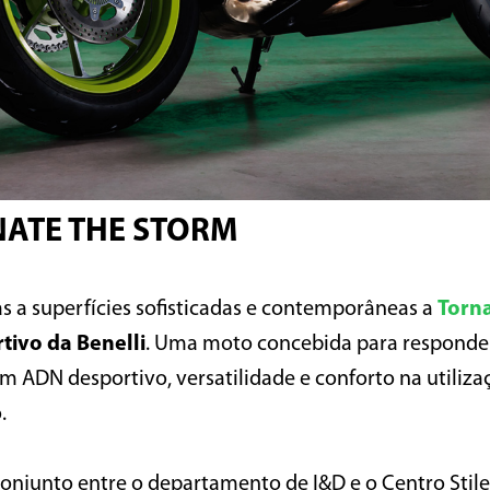
NATE THE STORM
das a superfícies sofisticadas e contemporâneas a
Torn
tivo da Benelli
. Uma moto concebida para responde
 ADN desportivo, versatilidade e conforto na utiliz
.
onjunto entre o departamento de I&D e o Centro Stile