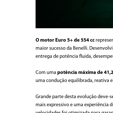
O motor Euro 5+ de 554 cc
represen
maior sucesso da Benelli. Desenvolvi
entrega de potência fluida, desempe
Com uma
potência máxima de 41,2
uma condução equilibrada, reativa e 
Grande parte desta evolução deve-se
mais expressivo e uma experiência d
velocidades foi otimizada para garan