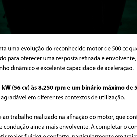
ta uma evolução do reconhecido motor de 500 cc qu
do para oferecer uma resposta refinada e envolvente, e
nho dinâmico e excelente capacidade de aceleração.
 kW (56 cv) às 8.250 rpm e um binário máximo de 
agradável em diferentes contextos de utilização.
 ao trabalho realizado na afinação do motor, que con
e condução ainda mais envolvente. A completar o conj
tir maior fluidez e conforto, particularmente em traj