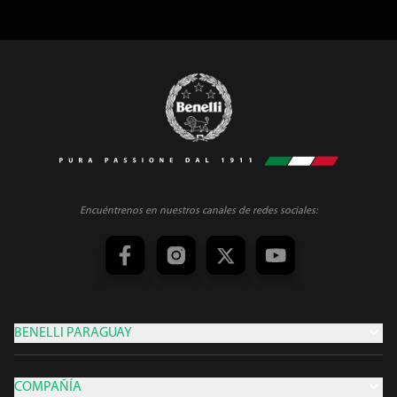
Encuéntrenos en nuestros canales de redes sociales:
BENELLI PARAGUAY
COMPAÑÍA