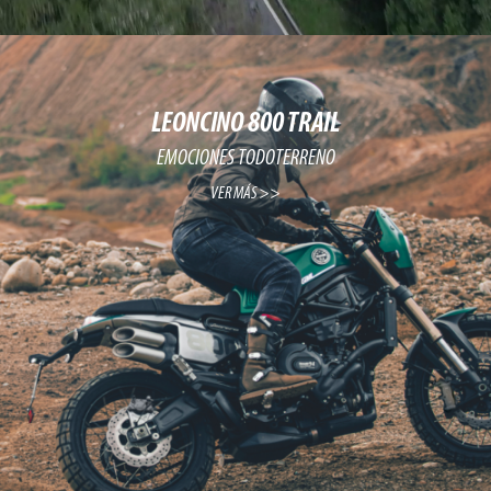
LEONCINO 800 TRAIL
EMOCIONES TODOTERRENO
VER MÁS >>