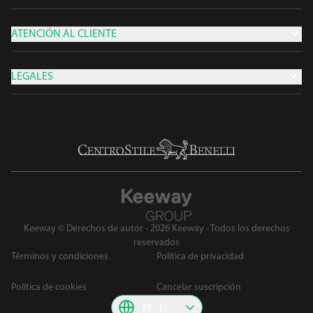
ATENCIÓN AL CLIENTE
LEGALES
Keeway © Derechos de autor - 2026 Keeway - Todos los derechos
reservados
Términos y condiciones
Política de privacidad
Política de cookies
Cancelar suscripción
PY
ES